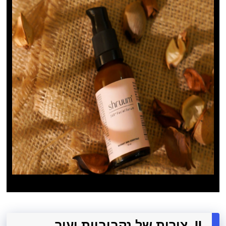
II. צורות של נקבוביות ועור