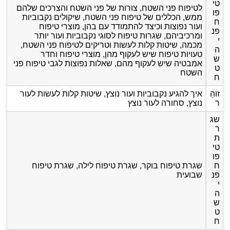
טי
לטיפוח פני השטח, צורות של פני השטח והצרכים שלהם
פו
ממש, הכללים של טיפוח פני השטח, שיקולים נקבוביות
ח
ועור נפוצות וכיצד להתמודד עם בהן, מוצרי טיפוח
פנ
ומרכיביהם, שגרות טיפוח לסוגי נקבוביות ועור יותר
י
מכמה, שיטות קלות לעשות וטריקים לטיפוח פני השטח,
ה
טעויות טיפוח שיש לעקוף מהן, מוצרי טיפוח וחדר
ש
אמבטיה שיש לעקוף מהם, שאלות נפוצות לגבי טיפוח פני
ט
השטח
ח
זוֹהַ
איך להגיע נקבוביות ועור נוצץ, שיטות קלות לעשות לעור
ר
נוצץ, סחורה לעור נוצץ
שג
ר
ת
טי
פו
ח
שגרת טיפוח בוקר, שגרת טיפוח לילה, שגרת טיפוח
פנ
שבועית
י
ה
ש
ט
ח