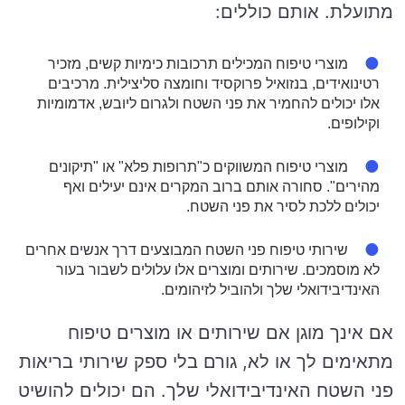
מתועלת. אותם כוללים:
מוצרי טיפוח המכילים תרכובות כימיות קשים, מזכיר
רטינואידים, בנזואיל פרוקסיד וחומצה סליצילית. מרכיבים
אלו יכולים להחמיר את פני השטח ולגרום ליובש, אדמומיות
וקילופים.
מוצרי טיפוח המשווקים כ"תרופות פלא" או "תיקונים
מהירים". סחורה אותם ברוב המקרים אינם יעילים ואף
יכולים ללכת לסיר את פני השטח.
שירותי טיפוח פני השטח המבוצעים דרך אנשים אחרים
לא מוסמכים. שירותים ומוצרים אלו עלולים לשבור בעור
האינדיבידואלי שלך ולהוביל לזיהומים.
אם אינך מוגן אם שירותים או מוצרים טיפוח
מתאימים לך או לא, גורם בלי ספק שירותי בריאות
פני השטח האינדיבידואלי שלך. הם יכולים להושיט