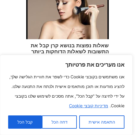
שאלות נפוצות בנושא קרן קבל את
התשובות לשאלות הדוחקות ביותר
האינדיבידואלי שלך והשיג מראה
איפור ללא רבב
אנו מעריכים את פרטיותך
פברואר 10, 2026
אנו משתמשים בקובצי Cookie כדי לשפר את חוויית הגלישה שלך,
להציג מודעות או תוכן מותאמים אישית ולנתח את התנועה שלנו.
על ידי לחיצה על "קבל הכל", אתה מסכים לשימוש שלנו בקובצי
Cookie.
מדיניות קובצי Cookie
התאמה אישית
דחה הכל
קבל הכל