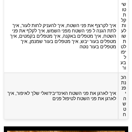
שי
טו
ת
קל
ות
איך לקרצף את פני השטח, איך להעניק לחות לעור, איך
לע
לתת הגנה ל פני השטח מפני השמש, איך לקלף את פני
שו
השטח, איך מטפלים באקנה, איך מטפלים בקמטים, איך
ת
מטפלים בעור יבש, איך מטפלים בעור שמנמן, איך
לט
מטפלים בעור נוטה
יפו
ל
בע
ור
הכ
נת
פנ
י
איך לארגן את פני השטח האינדיבידואלי שלך לאיפור, איך
ה
לארגן את פני השטח לטיפול פנים
ש
ט
ח