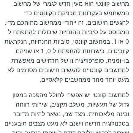
מחשוב קוונטי הוא מעין חדש לגמרי של מחשוב
המשתמש בעקרונות מכניקת הקוונטים כדי
להגשים חישובים. זה ייחודי ממחשוב מתוחכם מדי,
המבוסס על סיביות ההנחיות שיכולות להתפתח ל
0 או 1. במחשוב קוונטי, סיביות ההנחיות, הנקראות
קיוביטים, כישרונות להתפתח ל 0, 1 או שניהם
בו-זמנית. סופרפוזיציה זו של תרחישים מאפשרת
למחשבים קוונטיים להגשים חישובים מסוימים לא
מעט יותר מהר ממחשבים קלאסיים.
למחשוב קוונטי יש אפשרי לחולל מהפכה במגוון
גדול של תעשיות, משלב תקציב, שירותי רווחה
ובינה מלאכותית. מצד שני, נשאר להיות מדובר
בטכנולוגיה חדשה וישנם לא מעט מצבים תובעניים
שצריך לכבוש עליהם קודם ל שניתן כנראה יהיה