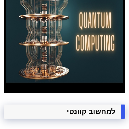
למחשוב קוונטי