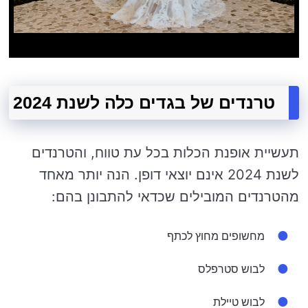
טרנדים של בגדים כלה לשנת 2024
תעשיית אופנת הכלות בכל עת טווח, והטרנדים
לשנת 2024 אינם יוצאי דופן. הנה יותר מאחד
מהטרנדים המובילים שכדאי להתבונן בהם:
מחשופים מחוץ לכתף
לבוש סטרפלס
לבוש טיילת