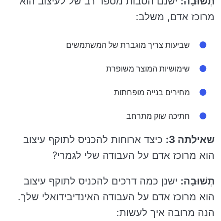
תְשׁוּבָה:
ישנם הטבות מספר רב של לעיצוב הוא
מרוכז אדם, משלב:
שביעות צריך מוגברת של המשתמשים
שימושיות המוצר משופרת
מחירים בנייה מופחתות
חתיכה שוק מתרחב
שאילתה 3:
כיצד ארוחות להכניס לתוקף עיצוב
הוא מרוכז אדם על העבודה שלי לגמרי?
תְשׁוּבָה:
ישנן כמה דרכים להכניס לתוקף עיצוב
הוא מרוכז אדם על העבודה האינדיבידואלי שלך.
הנה מרובה איך לעשות: