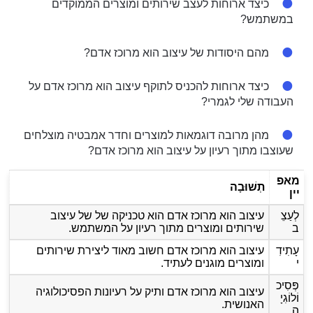
כיצד ארוחות לעצב שירותים ומוצרים הממוקדים
במשתמש?
מהם היסודות של עיצוב הוא מרוכז אדם?
כיצד ארוחות להכניס לתוקף עיצוב הוא מרוכז אדם על
העבודה שלי לגמרי?
מהן מרובה דוגמאות למוצרים וחדר אמבטיה מוצלחים
שעוצבו מתוך רעיון על עיצוב הוא מרוכז אדם?
מאפ
תְשׁוּבָה
יין
לְעַצֵ
עיצוב הוא מרוכז אדם הוא טכניקה של של עיצוב
ב
שירותים ומוצרים מתוך רעיון על המשתמש.
עָתִידִ
עיצוב הוא מרוכז אדם חשוב מאוד ליצירת שירותים
י
ומוצרים מוגנים לעתיד.
פְּסִיכ
עיצוב הוא מרוכז אדם ותיק על רעיונות הפסיכולוגיה
וֹלוֹגִיָ
האנושית.
ה