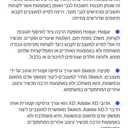
זה שנותן תובנות חשובות לגבי האופן באמצעות אשר לקוחות
חושבים ומרגישים לגבי מוצר, וירצה לסייע למעצבים לקבוע
תחומים שדורשים צמיחה.
Hotjar
: Hotjar מספקת הרבה ציוד לאיסוף תגובות
לקוחות, משלב מפות חום, הקלטות שיעורים וסקרים. מכשיר
זה אולי לסייע למעצבים לקבוע כיצד לקוחות מקיימים עבודה
משותפת ולא באמצעות האתרים או האפליקציות שלהם
ממש, ולזהות חללים שגורמים לחיכוכים או בלבול.
סְקִיצָה
: Sketch הוא עורך גרפיקה וקטורית אהוב על ידי
מעצבים. Sketch מתיר למעצבים ליצור ממשקי אדם פתאום
ובפשטות, והוא משתלב ולא באמצעות הרבה מכשיר עיצוב
אחרים המתמקדים במשתמש.
אדובי XD
: Adobe XD הוא עורך גרפיקה וקטורית אותו
הדבר ל-Sketch. Adobe XD מאפשרת למעצבים ליצור
ממשקי אדם פתאום ובפשטות, והיא משתלבת ולא
באמצעות הרבה מכשיר עיצוב אחרים המתמקדים