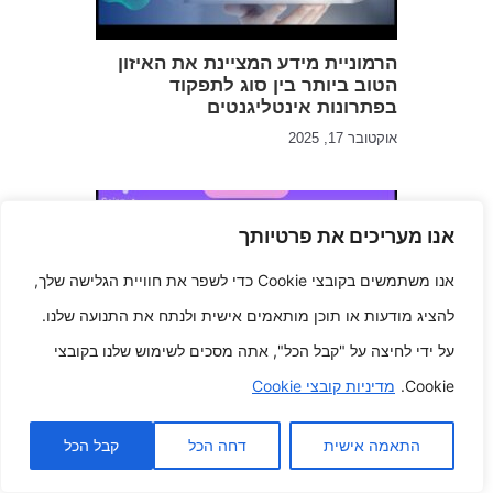
הרמוניית מידע המציינת את האיזון
הטוב ביותר בין סוג לתפקוד
בפתרונות אינטליגנטים
אוקטובר 17, 2025
אנו מעריכים את פרטיותך
אנו משתמשים בקובצי Cookie כדי לשפר את חוויית הגלישה שלך,
להציג מודעות או תוכן מותאמים אישית ולנתח את התנועה שלנו.
על ידי לחיצה על "קבל הכל", אתה מסכים לשימוש שלנו בקובצי
ביוטכנולוגיה אדריכלים פורצי
Cookie.
מדיניות קובצי Cookie
טכניקה את הדרך קדימה עבור
שירותי הבריאות בלי עידן חדשנית
התאמה אישית
דחה הכל
קבל הכל
מרץ 6, 2025