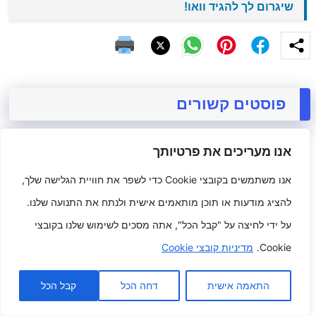
שיגרום לך להגיד וואו!
פוסטים קשורים
אנו מעריכים את פרטיותך
אנו משתמשים בקובצי Cookie כדי לשפר את חוויית הגלישה שלך,
להציג מודעות או תוכן מותאמים אישית ולנתח את התנועה שלנו.
על ידי לחיצה על "קבל הכל", אתה מסכים לשימוש שלנו בקובצי
Cookie.
מדיניות קובצי Cookie
אופנת קוטור מוגבהת של Brilliance
לכלה מודרנית
התאמה אישית
דחה הכל
קבל הכל
נובמבר 7, 2025