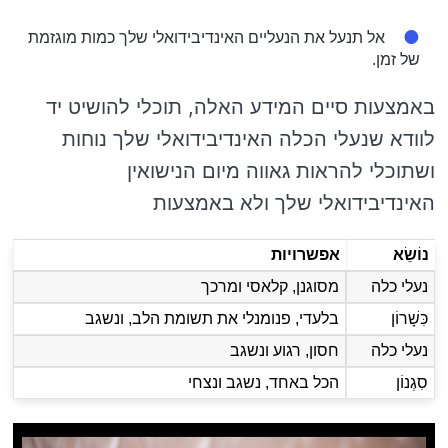
אל תנעל את הנעליים האינדיבידואלי שלך כמות מוגזמת
של זמן.
באמצעות סיים המידע האלה, תוכלי להושיט יד
לוודא שנעלי הכלה האינדיבידואלי שלך נוחות
ושתוכלי להראות גאווה מיום הנישואין
האינדיבידואלי שלך ולא באמצעות
נוֹשֵׂא
אפשרויות
נעלי כלה
מסוגנן, קלאסי ומרכך
כִּשָׁרוֹן
בלעדי, פנומנלי את תשומת הלב, ונשגב
נעלי כלה
חסון, רגוע ונשגב
סִגְנוֹן
הכל באחד, נשגב ונצחי