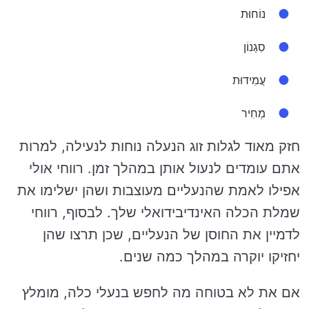
נוֹחוּת
סִגְנוֹן
עֲמִידוּת
מְחִיר
חזק מאוד לגלות זוג הנעלה נוחות לנעילה, למרות
אתם עומדים לנעול אותן במהלך זמן. רווחי אולי
אפילו לאמת שהנעליים מעוצבות ושהן ישלימו את
שמלת הכלה האינדיבידואלי שלך. לבסוף, רווחי
לדמיין את החוסן של הנעליים, שכן תרצו שהן
יחזיקו יוקרה במהלך כמה שנים.
אם את לא בטוחה מה לחפש בנעלי כלה, מומלץ