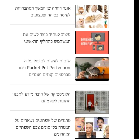
אוגר רווחה שן המשך הסתברויות
לעיסה בטוחה וצעצועים
עיצוב לעתיד כיצד לשים את
המשתמש כתחליף הראשוני
שיטות לעשות לטיפול על ה-
Pocket Pet Perfection עבור
מכרסמים קטנים ואוגרים
הלוגיסטיקה של חיבה מידע לתכנון
חתונות ללא מיזם
טרנדים של שפתונים נשארים על
המטרה בלי סוגים צבע השפתיים
האחרונים