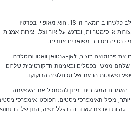
שיטה האמנות הרוקוקו היה מועדף באירופה בשלב כלשהו ב המאה ה-18. הוא מאופיין בפרטיו
ורות א-סימטריות, ובדגש על אור וצל. יצירות אמנות
 כנסייה ומבנים מפוארים אחרים.
את פרנסואה בוצ'ר, ז'אן-אנטואן וואטו ורוסלבה
ים שלהם ממש, בפסלים ובאמנות הדקורטיבית שלהם
 ופשוטות הדעת של טכנולוגיה הרוקוקו.
ל האמנות המערבית. ניתן להסתכל את השפעתה
תר, מכיל האימפרסיוניסטים, הפוסט-אימפרסיוניסטים
יך להיות נערצת לאחרונה בגלל יופיה, החן שלה ותחוש