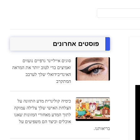
פוסטים אחרונים
סוגים אייליינר גרפיים נועזים
ואמיצים כדי לטוב יותר את המראה
האינדיבידואלי שלך לערבב
המתקרב
כימיה קולינרית מדע התזונה על
הצלחת האישי שלך צלילה עמוקה
לתוך המדע מאחורי המזונות שאנו
אוכלים וכיצד הם משפיעים על
בריאותנו.