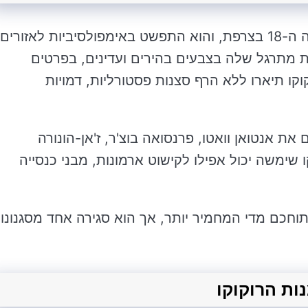
שיטה הרוקוקו של האמנות נראה בתחילת המאה ה-18 בצרפת, והוא התפשט באימפולסיביות לאזורים
נת מתרגל שלה בצבעים בהירים ועדינים, בפרטים
וקו תיארו ללא הרף סצנות פסטורליות, דמויות
ת אנטואן וואטו, פרנסואה בוצ'ר, ז'אן-הונורה
 שימשה יכול אפילו לקישוט ארמונות, מבני כנסייה
תוחכם מדי המחמיר יותר, אך הוא סגירה אחד מסגנונו