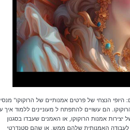
היופי הנצחי של פרטים אמנותיים של הרוקוקו" מנסי
קוקו. הם עשויים להתפתח ל מעוניינים ללמוד איך ע
 יצירות אמנות הרוקוקו, או האמנים שעבדו בסגנון
 לעבודה האמנותית שלהם ממש, או שהם סטנדרטי