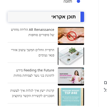
תזונה
תוכן אקראי
AR Renaissance הלידה מחדש
של סיפורים סוחפות
הרפיית זוחלים המשך עיצוב אזורי
פנאי נעימים
Feeding the Future מידע
לתזונת בני נוער לצמיחת מוחות
ם
ל
קרנות ייעץ איך לגלות איך לעשות
חסכניים לקשירת הקשר בתקציב