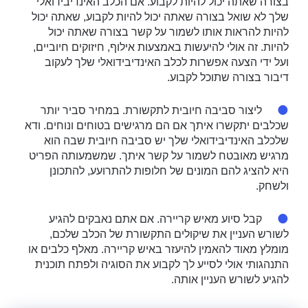
בצורה שאתה יכול להיות לקבוע. אם הכלב האינדיבידואלי
שלך לא שואל בצורה שאתה יכול להיות לקבוע, שאתה יכול
להיות להראות אותו לשמור על קשר בצורה שאתה יכול
להיות. זה אולי להיעשות באמצעות אילוף, חיזוקים חיוביים,
ועל ידי הצעה אפשרות לכלב האינדיבידואלי שלך לעקוב
דיבור בצורה שתוכל לקבוע.
ליצור סביבה חיובית לתקשורת. במחיר סביר יותר
שכלבים יתקשרו איתך אם הם מרגישים בטוחים ונוחים. ודא
שלכלב האינדיבידואלי שלך יש סביבה חיובית שבה הוא
מרגיש מאובטח לשמור על קשר איתך. שמשמעותה הפריט
היא להציג להם המונים של חלופות להתרועע, להתכונן
ולשחק.
קבל סיוע מאיש קריירה. אם אתם נאבקים להגיע
לשורש העניין את שיקולים התקשורת של הכלב שלכם,
מומלץ מאוד להאמין להיעזר באיש קריירה. מאלף כלבים או
התנהגותי אולי לסייע לך לקבוע את הסוגיה ולפתח תוכנית
להגיע לשורש העניין אותה.