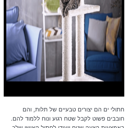
חתולי ים הם יצורים טבעיים של תלות, והם
חובבים פשוט לקבל שטח רגוע ונוח ללמוד להם.
באמצעות הצעה שטח ייעודי לחתול האישי שלך,