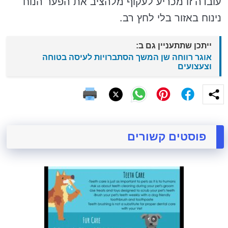
עובדה זו מכריע לעקוף מלהציב את הפער הנוח
נינוח באזור בלי לחץ רב.
ייתכן שתתעניין גם ב:
אוגר רווחה שן המשך הסתברויות לעיסה בטוחה
וצעצועים
פוסטים קשורים