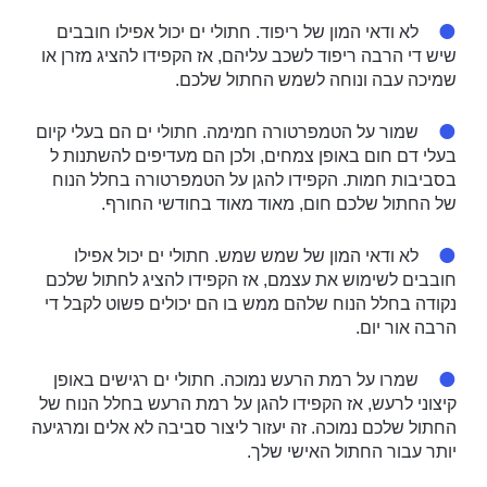
לא ודאי המון של ריפוד. חתולי ים יכול אפילו חובבים
שיש די הרבה ריפוד לשכב עליהם, אז הקפידו להציג מזרן או
שמיכה עבה ונוחה לשמש החתול שלכם.
שמור על הטמפרטורה חמימה. חתולי ים הם בעלי קיום
בעלי דם חום באופן צמחים, ולכן הם מעדיפים להשתנות ל
בסביבות חמות. הקפידו להגן על הטמפרטורה בחלל הנוח
של החתול שלכם חום, מאוד מאוד בחודשי החורף.
לא ודאי המון של שמש שמש. חתולי ים יכול אפילו
חובבים לשימוש את עצמם, אז הקפידו להציג לחתול שלכם
נקודה בחלל הנוח שלהם ממש בו הם יכולים פשוט לקבל די
הרבה אור יום.
שמרו על רמת הרעש נמוכה. חתולי ים רגישים באופן
קיצוני לרעש, אז הקפידו להגן על רמת הרעש בחלל הנוח של
החתול שלכם נמוכה. זה יעזור ליצור סביבה לא אלים ומרגיעה
יותר עבור החתול האישי שלך.