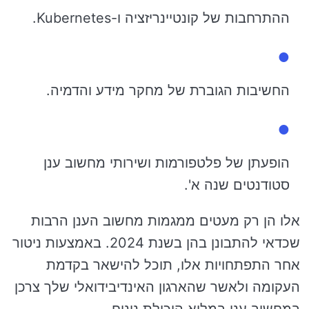
ההתרחבות של קונטיינריזציה ו-Kubernetes.
החשיבות הגוברת של מחקר מידע והדמיה.
הופעתן של פלטפורמות ושירותי מחשוב ענן
סטודנטים שנה א'.
אלו הן רק מעטים ממגמות מחשוב הענן הרבות
שכדאי להתבונן בהן בשנת 2024. באמצעות ניטור
אחר התפתחויות אלו, תוכל להישאר בקדמת
העקומה ולאשר שהארגון האינדיבידואלי שלך צרכן
במחשוב ענן במלוא היכולת נינוח.