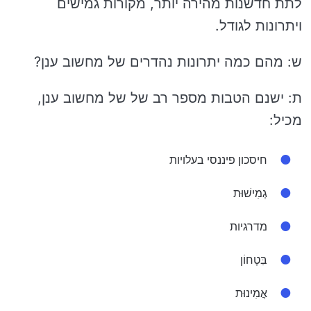
לתת חדשנות מהירה יותר, מקורות גמישים
ויתרונות לגודל.
ש: מהם כמה יתרונות נהדרים של מחשוב ענן?
ת: ישנם הטבות מספר רב של של מחשוב ענן,
מכיל:
חיסכון פיננסי בעלויות
גְמִישׁוּת
מדרגיות
בִּטָחוֹן
אֲמִינוּת