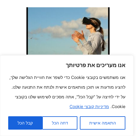
מעבר לגבולות תשובות VR למחר
אנו מעריכים את פרטיותך
גדול יותר
פברואר 26, 2025
אנו משתמשים בקובצי Cookie כדי לשפר את חוויית הגלישה שלך,
להציג מודעות או תוכן מותאמים אישית ולנתח את התנועה שלנו.
על ידי לחיצה על "קבל הכל", אתה מסכים לשימוש שלנו בקובצי
Cookie.
מדיניות קובצי Cookie
התאמה אישית
דחה הכל
קבל הכל