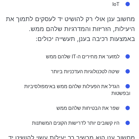
IoT
מחשוב ענן אולי רק להושיט יד לעסקים לתמוך את
היעילות, הזריזות והמדרגיות שלהם ממש.
באמצעות רכיבה בענן, תעשייה יכולים:
למזער את מחירים ה-IT שלהם ממש
שיטה לטכנולוגיות העדכניות ביותר
הגדל את הפעילות שלהם ממש באימפולסיביות
ובפשטות
שפר את הבטיחות שלהם ממש
היו קשובים יותר לדרישות הקונים המשתנות
מחשוב ענן הוא מכשיר רב יעילות עשוי להושיט יד