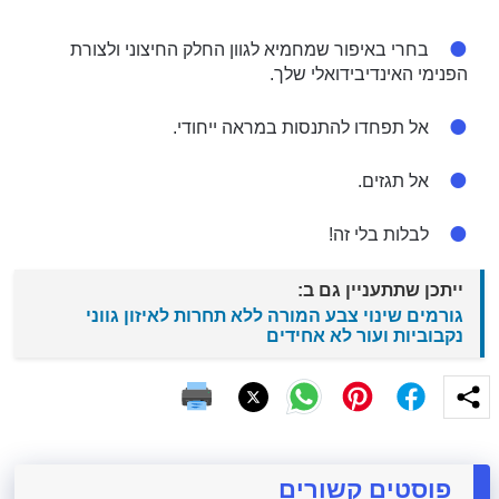
בחרי באיפור שמחמיא לגוון החלק החיצוני ולצורת
הפנימי האינדיבידואלי שלך.
אל תפחדו להתנסות במראה ייחודי.
אל תגזים.
לבלות בלי זה!
ייתכן שתתעניין גם ב:
גורמים שינוי צבע המורה ללא תחרות לאיזון גווני
נקבוביות ועור לא אחידים
פוסטים קשורים