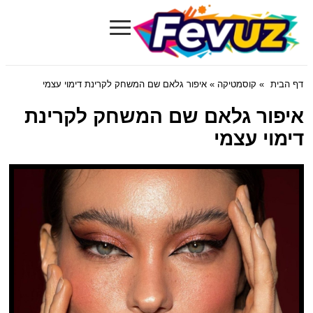
≡
Fevuz.com
דף הבית
»
קוסמטיקה
» איפור גלאם שם המשחק לקרינת דימוי עצמי
איפור גלאם שם המשחק לקרינת
דימוי עצמי