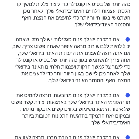
כהה יותר של בסיס או קונסילר כדי ליצור צללית למשך קו
הלסת ועצמות הלחיים האינדיבידואלי שלך, לאחר מכן
השתמשי בגוון חיוור יותר כדי להעצים את המצח, האף
והסנטר האינדיבידואלי שלך.
אם במקרה יש לך פנים סגלגלות, יש לך מזל! שאתה
יכול להיות ללבוש רוב מראה איפור שאתה פשוט צריך. שוב,
אם אתה רוצה להעצים את התכונות האינדיבידואלי שלך,
אתה צריך להשתמש בגוון כהה יותר של בסיס או קונסילר
כדי ליצור צל למשך הרקות ועצמות הלחיים האינדיבידואלי
שלך, לאחר מכן ליישם בגוון חיוור יותר כדי להעצים את
המצח, האף והסנטר האינדיבידואלי שלך.
אם במקרה יש לך פנים מרובעות, תרצה להמיס את
תווי הפנימי האינדיבידואלי שלך באמצעות יצירת קשר פשוט
של איפור. הימנע משימוש בקווים קשים או בקווי מתאר,
ובמקום זאת התמקד בהדגשת התכונות הטובות ביותר
האינדיבידואלי שלך.
אם במקרה יש לך פנים בצורת מרכז, תרצה לאזן את