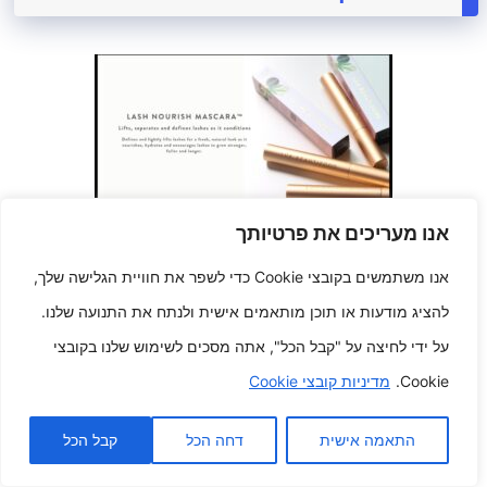
אנו מעריכים את פרטיותך
מסקרות מזינות גיבורי הידרציה
למראה מעדן ובריא
אנו משתמשים בקובצי Cookie כדי לשפר את חוויית הגלישה שלך,
מרץ 11, 2025
להציג מודעות או תוכן מותאמים אישית ולנתח את התנועה שלנו.
על ידי לחיצה על "קבל הכל", אתה מסכים לשימוש שלנו בקובצי
Cookie.
מדיניות קובצי Cookie
התאמה אישית
דחה הכל
קבל הכל