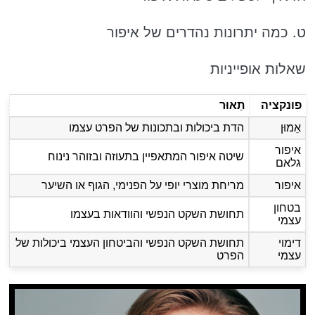
ט. כמה יתרונות נהדרים של איפור
שאלות אופייניות
פונקציה
תֵאוּר
אֵמוּן
הדת ביכולות ובתכונות של הפרט עצמו
איפור
שיטה איפור המתאפיין בתעוזה ובזוהר נינוח
גלאם
איפור
מריחת מוצרי יופי על הפנימי, הגוף או השיער
בטחון
תחושת השקט הנפשי והוודאות בעצמו
עצמי
דימוי
תחושת השקט הנפשי והביטחון העצמי ביכולות של
עצמי
הפרט