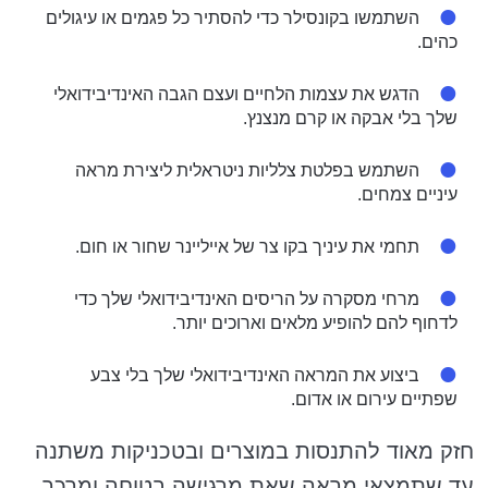
השתמשו בקונסילר כדי להסתיר כל פגמים או עיגולים
כהים.
הדגש את עצמות הלחיים ועצם הגבה האינדיבידואלי
שלך בלי אבקה או קרם מנצנץ.
השתמש בפלטת צלליות ניטראלית ליצירת מראה
עיניים צמחים.
תחמי את עיניך בקו צר של אייליינר שחור או חום.
מרחי מסקרה על הריסים האינדיבידואלי שלך כדי
לדחוף להם להופיע מלאים וארוכים יותר.
ביצוע את המראה האינדיבידואלי שלך בלי צבע
שפתיים עירום או אדום.
חזק מאוד להתנסות במוצרים ובטכניקות משתנה
עד שתמצאי מראה שאת מרגישה בטוחה ומרכך