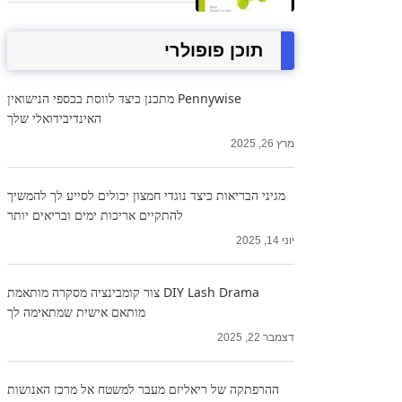
תוכן פופולרי
Pennywise מתכנן כיצד לווסת בכספי הנישואין
האינדיבידואלי שלך
מרץ 26, 2025
מגיני הבריאות כיצד נוגדי חמצון יכולים לסייע לך להמשיך
להתקיים אריכות ימים ובריאים יותר
יוני 14, 2025
DIY Lash Drama צור קומבינציה מסקרה מותאמת
מותאם אישית שמתאימה לך
דצמבר 22, 2025
ההרפתקה של ריאליזם מעבר למשטח אל מרכז האנושות