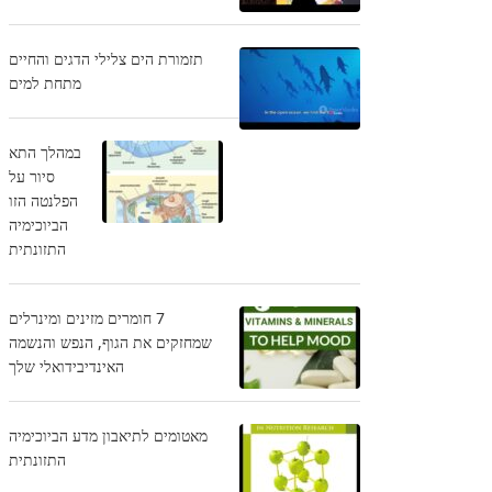
תזמורת הים ​​צלילי הדגים והחיים
מתחת למים
במהלך התא
סיור על
הפלנטה הזו
הביוכימיה
התזונתית
7 חומרים מזינים ומינרלים
שמחזקים את הגוף, הנפש והנשמה
האינדיבידואלי שלך
מאטומים לתיאבון מדע הביוכימיה
התזונתית