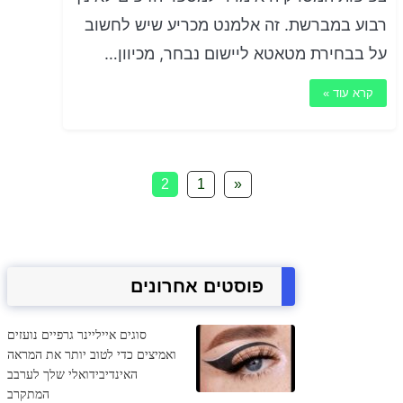
רבוע במברשת. זה אלמנט מכריע שיש לחשוב
על בבחירת מטאטא ליישום נבחר, מכיוון…
קרא עוד »
2
1
«
פוסטים אחרונים
סוגים אייליינר גרפיים נועזים
ואמיצים כדי לטוב יותר את המראה
האינדיבידואלי שלך לערבב
המתקרב