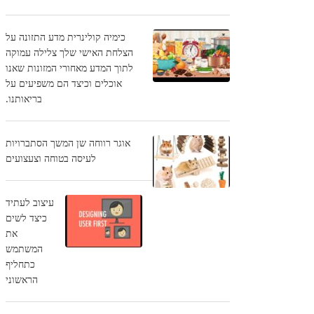
כימיה קולינרית מדע התזונה על
הצלחת האישי שלך צלילה עמוקה
לתוך המדע מאחורי המזונות שאנו
אוכלים וכיצד הם משפיעים על
בריאותנו.
אוגר רווחה שן המשך הסתברויות
לעיסה בטוחה וצעצועים
עיצוב לעתיד
כיצד לשים
את
המשתמש
כתחליף
הראשוני