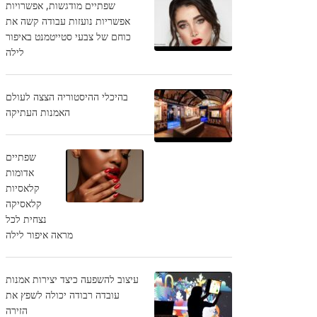
שפתיים מודגשות, אפשרויות
אפשריות נועזות עבודה קשה את
כוחם של צבעי סטייטמנט באיפור
לילה
בהיכלי ההיסטוריה הצצה לעולם
האמנות העתיקה
שפתיים
אדומות
קלאסיות
קלאסיקה
נצחית לכל
מראה איפור לילה
עיצוב להשפעה כיצד יצירות אמנות
עובדה רבודה יכולה לשפץ את
הזירה