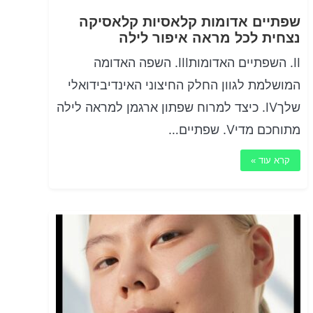
שפתיים אדומות קלאסיות קלאסיקה
נצחית לכל מראה איפור לילה
II. השפתיים האדומותIII. השפה האדומה
המושלמת לגוון החלק החיצוני האינדיבידואלי
שלךIV. כיצד למרוח שפתון ארגמן למראה לילה
מתוחכם מדיV. שפתיים…
קרא עוד »