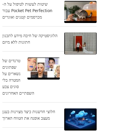
שיטות לעשות לטיפול על ה-
Pocket Pet Perfection עבור
מכרסמים קטנים ואוגרים
הלוגיסטיקה של חיבה מידע לתכנון
חתונות ללא מיזם
טרנדים של
שפתונים
נשארים על
המטרה בלי
סוגים צבע
השפתיים האחרונים
חלוצי חדשנות כיצד מצוינות בענן
מעצב אופנה את הטווח הארוך